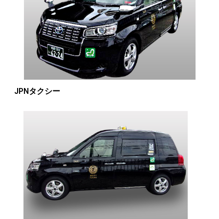
JPNタクシー