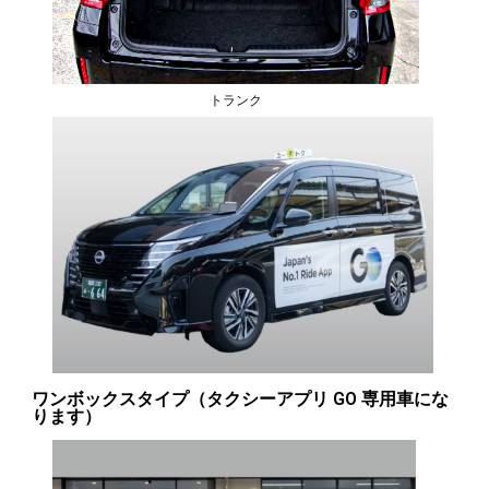
トランク
ワンボックスタイプ（タクシーアプリ GO 専用車にな
ります）