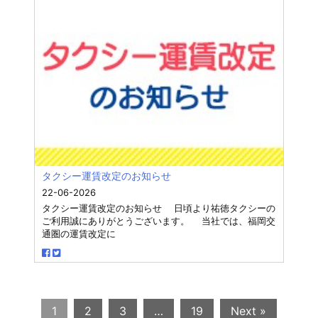
タクシー運賃改定のお知らせ
22-06-2026
タクシー運賃改定のお知らせ 日頃より祐徳タクシーの
ご利用誠にありがとうございます。 当社では、福岡交
通圏の運賃改定に
1
2
3
…
19
Next »