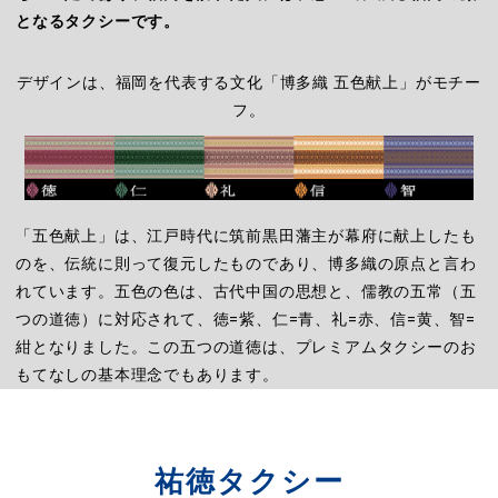
となるタクシーです。
デザインは、福岡を代表する文化「博多織 五色献上」がモチー
フ。
「五色献上」は、江戸時代に筑前黒田藩主が幕府に献上したも
のを、伝統に則って復元したものであり、博多織の原点と言わ
れています。五色の色は、古代中国の思想と、儒教の五常（五
つの道徳）に対応されて、徳=紫、仁=青、礼=赤、信=黄、智=
紺となりました。この五つの道徳は、プレミアムタクシーのお
もてなしの基本理念でもあります。
祐徳タクシー