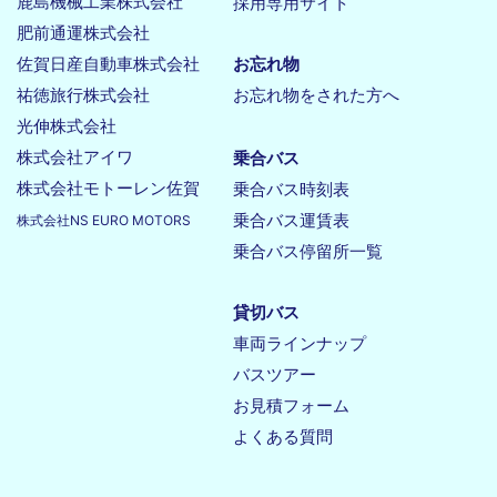
鹿島機械工業株式会社
採用専用サイト
肥前通運株式会社
佐賀日産自動車株式会社
お忘れ物
祐徳旅行株式会社
お忘れ物をされた方へ
光伸株式会社
株式会社アイワ
乗合バス
株式会社モトーレン佐賀
乗合バス時刻表
乗合バス運賃表
株式会社NS EURO MOTORS
乗合バス停留所一覧
貸切バス
車両ラインナップ
バスツアー
お見積フォーム
よくある質問