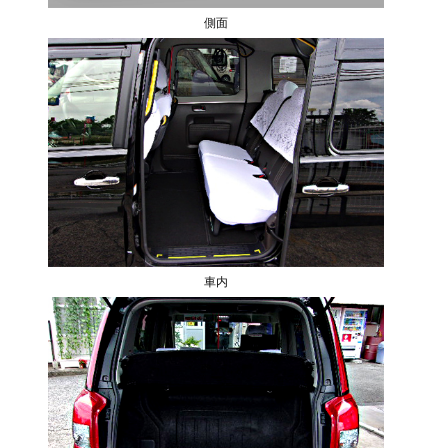
側面
車内