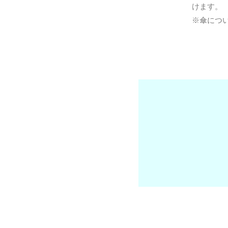
けます。
※傘につ