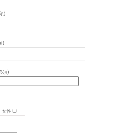
須)
須)
必須)
女性