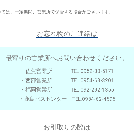
いては、一定期間、営業所で保管する場合がございます。
お忘れ物のご連絡は
最寄りの営業所へお問い合わせください。
・佐賀営業所 TEL:0952-30-5171
・西部営業所 TEL:0954-63-3201
・福岡営業所 TEL:092-292-1355
・鹿島バスセンター TEL:0954-62-4596
お引取りの際は