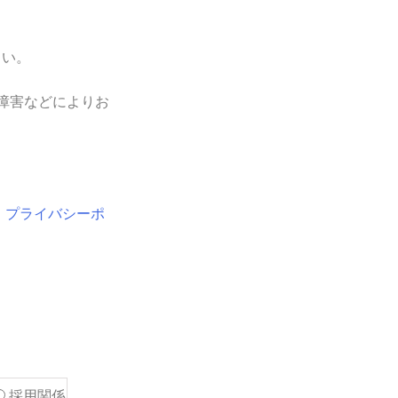
さい。
障害などによりお
、
プライバシーポ
採用関係