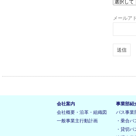
メールアド
会社案内
事業部紹
会社概要・沿革・組織図
バス事業
一般事業主行動計画
・乗合バ
・貸切バ