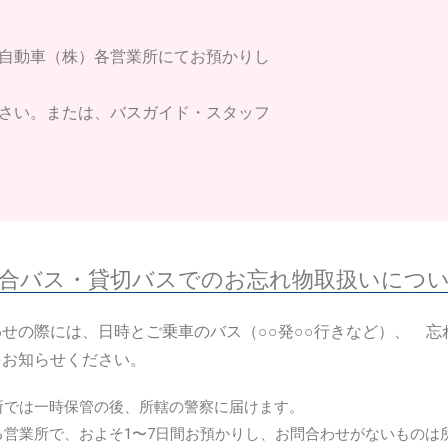
自動車（株）各営業所にてお預かりし
さい。または、バスガイド・スタッフ
合バス・貸切バスでのお忘れ物取扱いにつ
せの際には、日時とご乗車のバス（○○発○○行きなど）、 忘
をお知らせください。
所では一時保管の後、所轄の警察に届けます。
る営業所で、およそ1〜7日間お預かりし、お問合わせがないものは