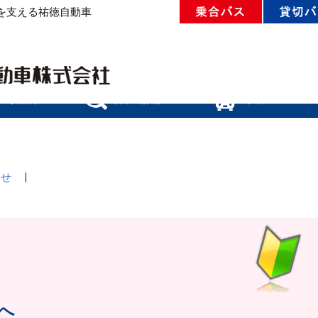
を支える祐徳自動車
わせ
へ