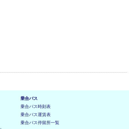
乗合バス
乗合バス時刻表
乗合バス運賃表
乗合バス停留所一覧