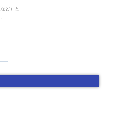
証など）と
い。