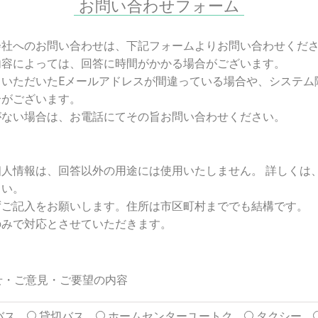
お問い合わせフォーム
会社へのお問い合わせは、下記フォームよりお問い合わせくだ
内容によっては、回答に時間がかかる場合がございます。
らいただいたEメールアドレスが間違っている場合や、システム
合がございます。
がない場合は、お電話にてその旨お問い合わせください。
人情報は、回答以外の用途には使用いたしません。 詳しくは
さい。
ずご記入をお願いします。住所は市区町村まででも結構です。
のみで対応とさせていただきます。
せ・ご意見・ご要望の内容
バス
貸切バス
ホームセンターユートク
タクシー