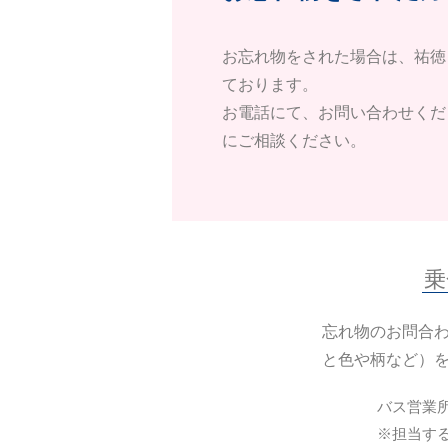
お忘れ物をされた場合は、祐徳
ております。
お電話にて、お問い合わせくだ
にご相談ください。
乗
忘れ物のお問合わ
と色や柄など）
バス営業
※担当す