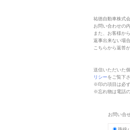
祐徳自動車株式
お問い合わせの
また、お客様か
返事出来ない場
こちらから返答
送信いただいた個
リシー
をご覧下
※印の項目は必
※忘れ物は電話
お問い合
路線