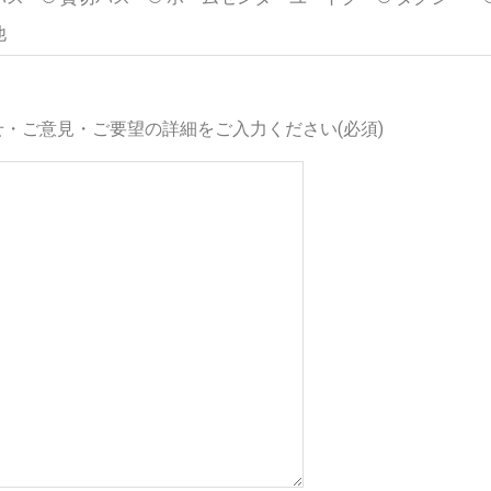
他
せ・ご意見・ご要望の詳細をご入力ください(必須)