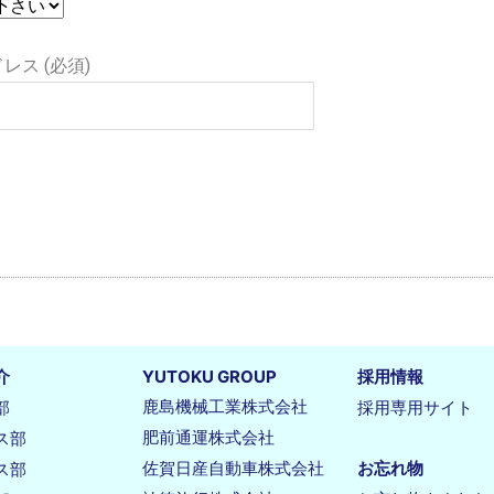
レス (必須)
介
YUTOKU GROUP
採用情報
鹿島機械工業株式会社
部
採用専用サイト
肥前通運株式会社
ス部
佐賀日産自動車株式会社
お忘れ物
ス部