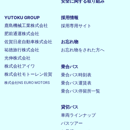
安全に関する取り組み
YUTOKU GROUP
採用情報
鹿島機械工業株式会社
採用専用サイト
肥前通運株式会社
佐賀日産自動車株式会社
お忘れ物
祐徳旅行株式会社
お忘れ物をされた方へ
光伸株式会社
株式会社アイワ
乗合バス
株式会社モトーレン佐賀
乗合バス時刻表
乗合バス運賃表
株式会社NS EURO MOTORS
乗合バス停留所一覧
貸切バス
車両ラインナップ
バスツアー