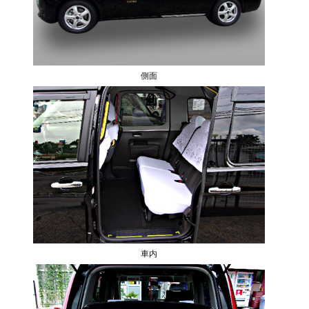
側面
車内