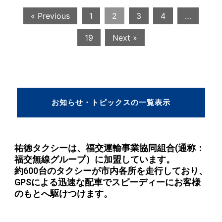
« Previous
1
2
3
4
…
19
Next »
お知らせ・トピックスの一覧表示
祐徳タクシーは、福交運輸事業協同組合(通称：
福交無線グループ）に加盟しています。
約600台のタクシーが市内各所を走行しており、
GPSによる迅速な配車でスピーディーにお客様
のもとへ駆けつけます。