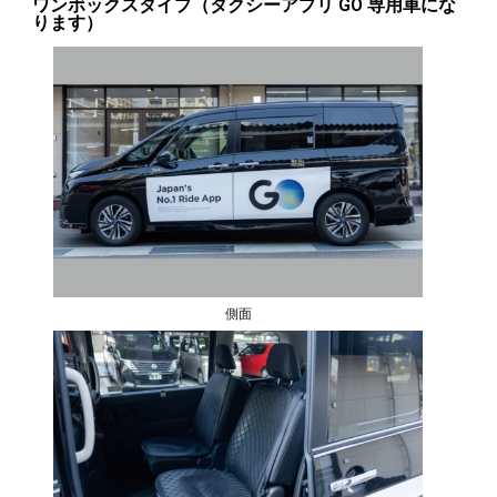
ワンボックスタイプ（タクシーアプリ GO 専用車にな
ります）
側面