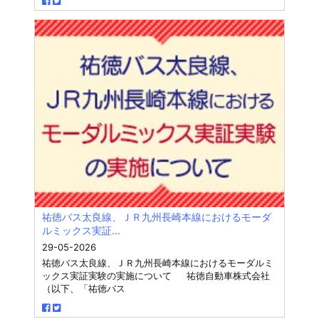
祐徳バス太良線、ＪＲ九州長崎本線におけるモーダ
ルミックス実証...
29-05-2026
祐徳バス太良線、ＪＲ九州長崎本線におけるモーダルミ
ックス実証実験の実施について 祐徳自動車株式会社
（以下、「祐徳バス