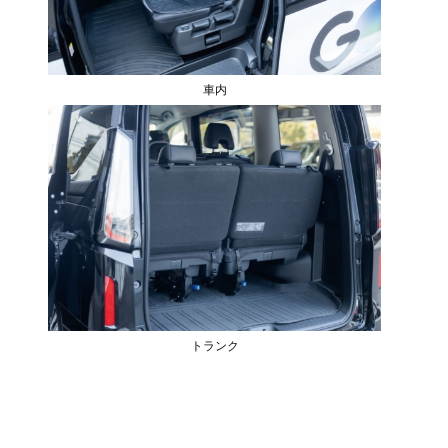
車内
トランク