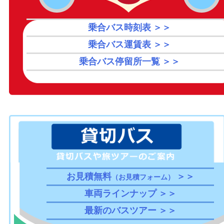
乗合バス時刻表 ＞＞
乗合バス運賃表 ＞＞
乗合バス停留所一覧 ＞＞
お見積無料
＞＞
（お見積フォーム）
車両ラインナップ ＞＞
最新のバスツアー ＞＞