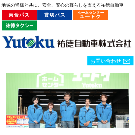
地域の皆様と共に、安全、安心の暮らしを支える祐徳自動車
お問い合わせ
Menu
Prev
Next
Search
お問い合わせ