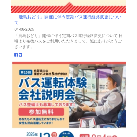
「鹿島おどり」開催に伴う定期バス運行経路変更につい
て
04-08-2026
「鹿島おどり」開催に伴う定期バス運行経路変更について 日
頃より祐徳バスをご利用いただきまして、誠にありがとうご
ざいます。