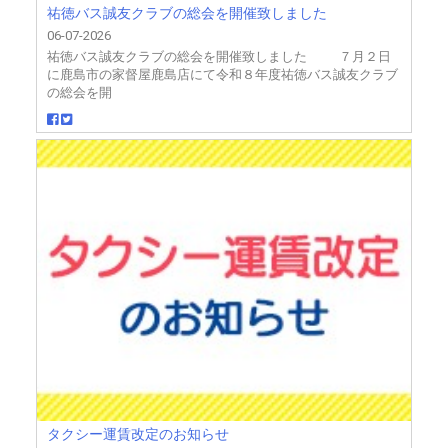
祐徳バス誠友クラブの総会を開催致しました
06-07-2026
祐徳バス誠友クラブの総会を開催致しました ７月２日
に鹿島市の家督屋鹿島店にて令和８年度祐徳バス誠友クラブ
の総会を開
タクシー運賃改定のお知らせ