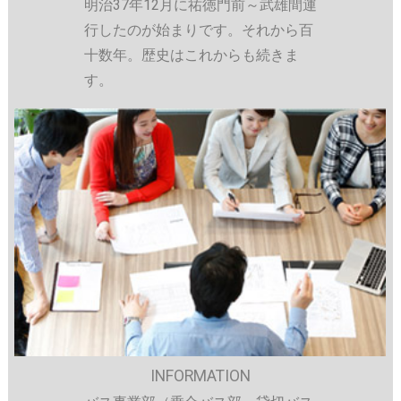
明治37年12月に祐徳門前～武雄間運
行したのが始まりです。それから百
十数年。歴史はこれからも続きま
す。
INFORMATION