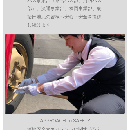
バス事業部（乗合バス部、貸切バス
部）、流通事業部、福岡事業部、統
括部地元の皆様へ安心・安全を提供
し続けます。
APPROACH to SAFETY
運輸安全マネジメントに関する取り