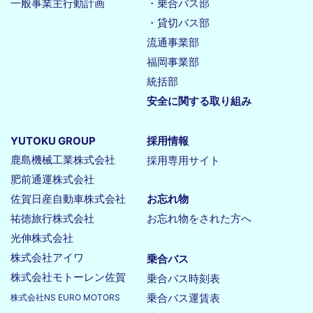
一般事業主行動計画
・乗合バス部
・貸切バス部
流通事業部
福岡事業部
統括部
安全に関する取り組み
YUTOKU GROUP
採用情報
鹿島機械工業株式会社
採用専用サイト
肥前通運株式会社
佐賀日産自動車株式会社
お忘れ物
祐徳旅行株式会社
お忘れ物をされた方へ
光伸株式会社
株式会社アイワ
乗合バス
株式会社モトーレン佐賀
乗合バス時刻表
乗合バス運賃表
株式会社NS EURO MOTORS