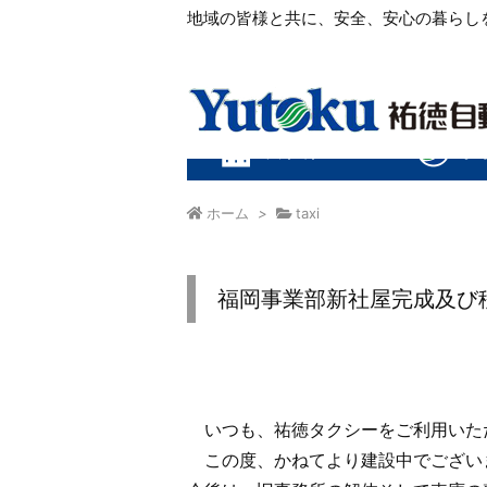
地域の皆様と共に、安全、安心の暮らし
ホーム
>
taxi
福岡事業部新社屋完成及び
いつも、祐徳タクシーをご利用いた
この度、かねてより建設中でござい