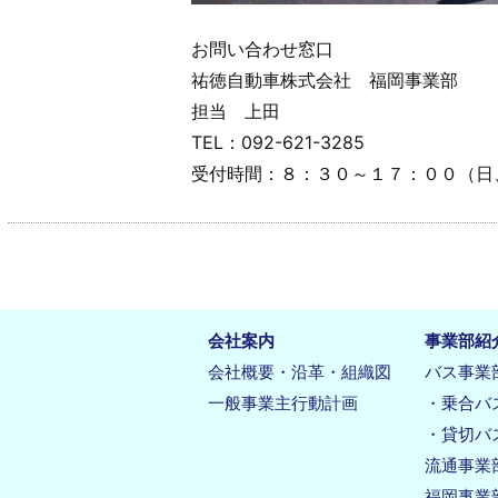
お問い合わせ窓口
祐徳自動車株式会社 福岡事業部
担当 上田
TEL：
092-621-3285
受付時間：８：３０～１７：００（日
会社案内
事業部紹
会社概要・沿革・組織図
バス事業
一般事業主行動計画
・乗合バ
・貸切バ
流通事業
福岡事業