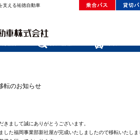
を支える祐徳自動車
移転のお知らせ
だきまして誠にありがとうございます。
ました福岡事業部新社屋が完成いたしましたので移転いたしま