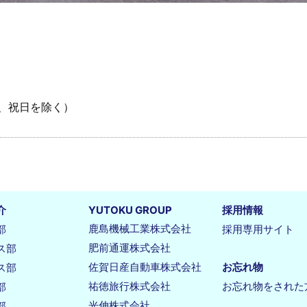
、祝日を除く）
介
YUTOKU GROUP
採用情報
鹿島機械工業株式会社
部
採用専用サイト
肥前通運株式会社
ス部
佐賀日産自動車株式会社
お忘れ物
ス部
祐徳旅行株式会社
お忘れ物をされた
部
光伸株式会社
部