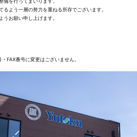
整備を行ってまいります。
てるよう一層の努力を重ねる所存でございます。
ようお願い申し上げます。
号・
FAX
番号に変更はございません。