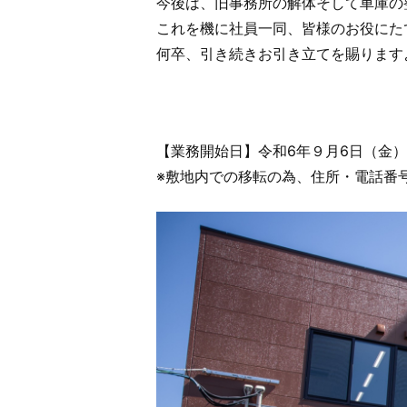
今後は、旧事務所の解体そして車庫の
これを機に社員一同、皆様のお役にた
何卒、引き続きお引き立てを賜ります
【業務開始日】令和
6
年９月
6
日（金）
※敷地内での移転の為、住所・電話番