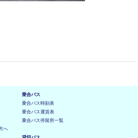
乗合バス
乗合バス時刻表
乗合バス運賃表
乗合バス停留所一覧
方へ
貸切バス