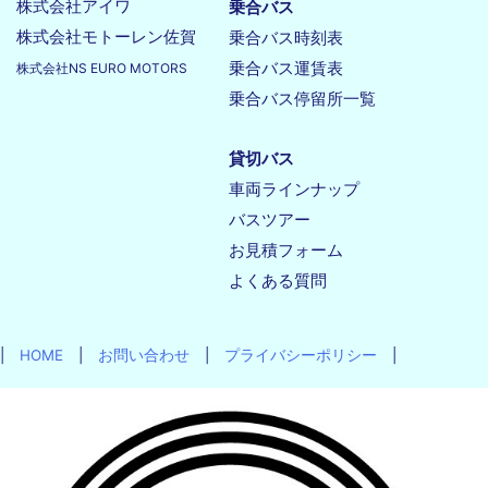
株式会社アイワ
乗合バス
株式会社モトーレン佐賀
乗合バス時刻表
乗合バス運賃表
株式会社NS EURO MOTORS
乗合バス停留所一覧
貸切バス
車両ラインナップ
バスツアー
お見積フォーム
よくある質問
|
HOME
|
お問い合わせ
|
プライバシーポリシー
|